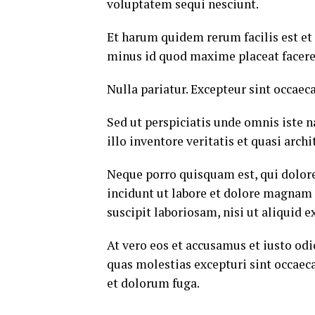
voluptatem sequi nesciunt.
Et harum quidem rerum facilis est et
minus id quod maxime placeat facere
Nulla pariatur. Excepteur sint occaec
Sed ut perspiciatis unde omnis iste
illo inventore veritatis et quasi arch
Neque porro quisquam est, qui dolor
incidunt ut labore et dolore magnam
suscipit laboriosam, nisi ut aliquid
At vero eos et accusamus et iusto od
quas molestias excepturi sint occaeca
et dolorum fuga.