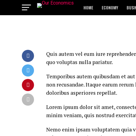
HOME
ECONOMY
BUSI
Quis autem vel eum iure reprehenderi
quo voluptas nulla pariatur.
Temporibus autem quibusdam et aut of
non recusandae. Itaque earum rerum hi
doloribus asperiores repellat.
Lorem ipsum dolor sit amet, consecte
minim veniam, quis nostrud exercitat
Nemo enim ipsam voluptatem quia volu