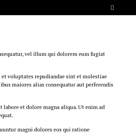
nsequatur, vel illum qui dolorem eum fugiat
 et voluptates repudiandae sint et molestiae
tibus maiores alias consequatur aut perferendis
t labore et dolore magna aliqua. Ut enim ad
equat.
quuntur magni dolores eos qui ratione